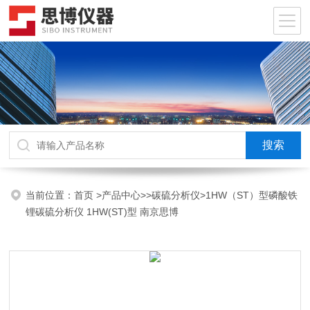
当前位置：
首页
>
产品中心
>>
碳硫分析仪
>1HW（ST）型磷酸铁
锂碳硫分析仪 1HW(ST)型 南京思博