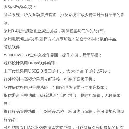
固标和气标双校正
除尘系统：炉头自动清扫装置，
排灰系统可减少粉尘对分析结果的影
响。
采用0.4微米超微孔金属过滤器，确保粉尘与气体的*分离。
采用电流/电压/功率/选择方式调节炉温：适合于不同材质的样品。
随机软件
WINDOWS XP全中文操作界面，操作方便，易于掌握；
程序设计采用Deliph软件编译；
USB2.0接口通讯，大大提高了通讯速度
上下位机采用
；
红外检测与高频炉采用光纤连接，杜绝了高频干扰；
软件提供多用户管理系统，可由管理员设置不同用户权限；
提供通道管理功能，碳硫通道可自行增加、删除和编辑，无数量限
制；
提供样品管理功能，可对样品名称、标识进行编辑，并可增加和删除
样品名；
分析结果采用ACCESS数据库方式存储，可存储每次分析碳硫的所有