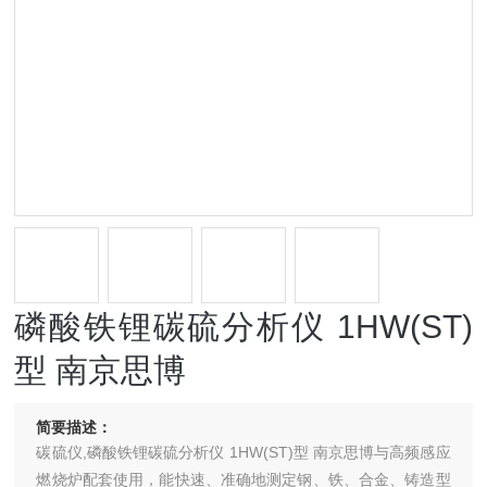
磷酸铁锂碳硫分析仪 1HW(ST)
型 南京思博
简要描述：
碳硫仪,磷酸铁锂碳硫分析仪 1HW(ST)型 南京思博与高频感应
燃烧炉配套使用，能快速、准确地测定钢、铁、合金、铸造型