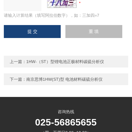
请输入计算结果（填写阿拉伯数字），如：三加四=7
上一篇：
1HW-（ST）型锂电池正极材料碳硫分析仪
下一篇：
南京思博1HW(ST)型 电池材料碳硫分析仪
咨询热线
025-56865655