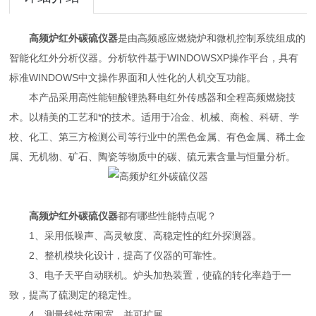
高频炉红外碳硫仪器
是由高频感应燃烧炉和微机控制系统组成的
智能化红外分析仪器。分析软件基于WINDOWSXP操作平台，具有
标准WINDOWS中文操作界面和人性化的人机交互功能。
本产品采用高性能钽酸锂热释电红外传感器和全程高频燃烧技
术。以精美的工艺和*的技术。适用于冶金、机械、商检、科研、学
校、化工、第三方检测公司等行业中的黑色金属、有色金属、稀土金
属、无机物、矿石、陶瓷等物质中的碳、硫元素含量与恒量分析。
高频炉红外碳硫仪器
都有哪些性能特点呢？
1、采用低噪声、高灵敏度、高稳定性的红外探测器。
2、整机模块化设计，提高了仪器的可靠性。
3、电子天平自动联机。炉头加热装置，使硫的转化率趋于一
致，提高了硫测定的稳定性。
4、测量线性范围宽，并可扩展。