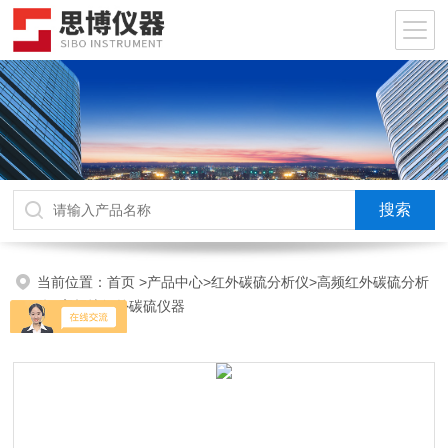
当前位置：
首页
>
产品中心
>
红外碳硫分析仪
>
高频红外碳硫分析
仪
>高频炉红外碳硫仪器