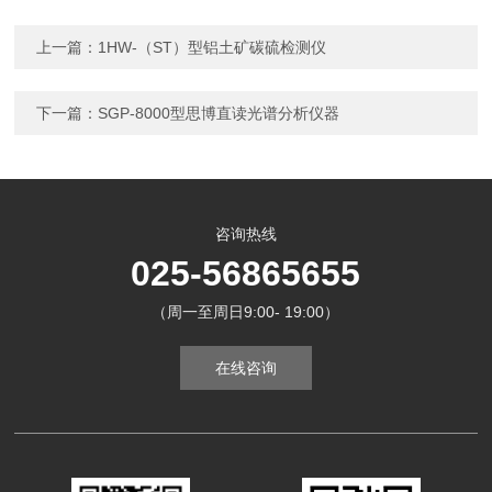
上一篇：
1HW-（ST）型铝土矿碳硫检测仪
下一篇：
SGP-8000型思博直读光谱分析仪器
咨询热线
025-56865655
（周一至周日9:00- 19:00）
在线咨询