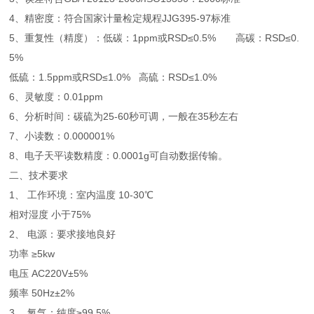
4、精密度：符合国家计量检定规程JJG395-97标准
5、重复性（精度）：低碳：1ppm或RSD≤0.5% 高碳：RSD≤0.
5%
低硫：1.5ppm或RSD≤1.0% 高硫：RSD≤1.0%
6、灵敏度：0.01ppm
6、分析时间：碳硫为25-60秒可调，一般在35秒左右
7、小读数：0.000001%
8、电子天平读数精度：0.0001g可自动数据传输。
二、技术要求
1、 工作环境：室内温度 10-30℃
相对湿度 小于75%
2、 电源：要求接地良好
功率 ≥5kw
电压 AC220V±5%
频率 50Hz±2%
3、 氧气：纯度≥99.5%