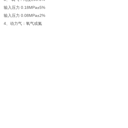
输入压力 0.18MPa±5%
输入压力 0.08MPa±2%
4、动力气：氧气或氮