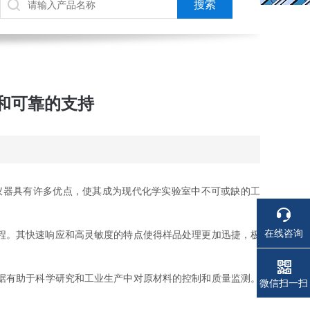
和可靠的支持
器具有许多优点，使其成为现代化学实验室中不可或缺的工
在线咨询
程。其快速响应和高灵敏度的特点使得样品处理更加迅捷，极
据有助于科学研究和工业生产中对原材料的控制和质量监测。
电话
电话
微信扫一扫