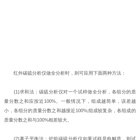
红外碳硫分析仪做全分析时，则可应用下面两种方法：
(1)求和法：碳硫分析仪对一个试样做全分析，各组分的质
量分数之和应按近100%。一般情况下，组成越简单，误差越
小，各组分的质量分数之和越接近100%;组成较复杂，各组成的
质量分数之和与100%相差较大。
(2)离子平衡法：炉前碳硫分析仪如果试样是电解质，则试