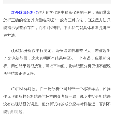
红外碳硫分析仪
作为化学仪器中精密仪器的一种，我们通常
怎样正确的检验其测量结果呢?一般有三种方法，但这些方法只
能指示误差的存在，而不能证明*。下面我们就具体看看是哪三
种方法。
(1)碳硫分析仪平行测定。两份结果若相差很大，差值超出
了允许差范围，这就表明两个结果中至少一个有误，应重新分
析。两份结果若很接近，可取平均值，化学碳硫分析仪但不能说
所得结果正确无误。
(2)用标样对照。在一批分析中同时带一个标准样品，如操
作无误而标样分析结果与标样的参考值一致，说明本批分析结果
没有出现明显的误差。但分析试样的成分应与标样接近，否则不
能说明问题。