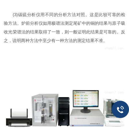
(3)碳硫分析仪用不同的分析方法对照。这是比较可靠的检
验方法。炉前分析仪如用极谱法测定尾矿中的铜的结果与原子吸
收光荣谱法的结果取得了一致，则一般证明此结果是可靠的。反
之，说明两种方法中至少有一种方法的测定结果不准。