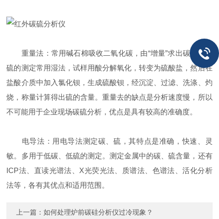
重量法：常用碱石棉吸收二氧化碳，由“增量”求出碳含量。
硫的测定常用湿法，试样用酸分解氧化，转变为硫酸盐，然后在
盐酸介质中加入氯化钡，生成硫酸钡，经沉淀、过滤、洗涤、灼
烧，称量计算得出硫的含量。重量去的缺点是分析速度慢，所以
不可能用于企业现场碳硫分析，优点是具有较高的准确度。
电导法：用电导法测定碳、硫，其特点是准确，快速、灵
敏。多用于低碳、低硫的测定。测定金属中的碳、硫含量，还有
ICP法、直读光谱法、X光荧光法、质谱法、色谱法、活化分析
法等，各有其优点和适用范围。
上一篇：
如何处理炉前碳硅分析仪过冷现象？