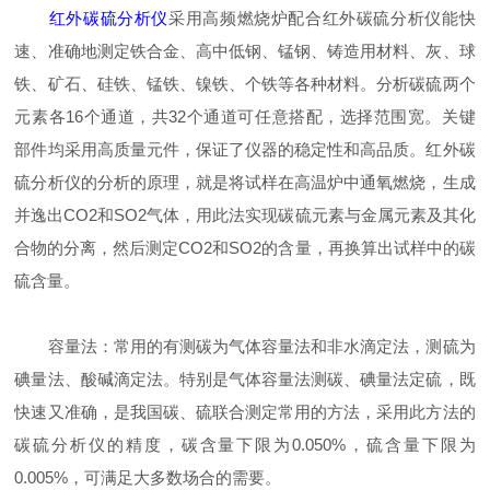
红外碳硫分析仪
采用高频燃烧炉配合红外碳硫分析仪能快
速、准确地测定铁合金、高中低钢、锰钢、铸造用材料、灰、球
铁、矿石、硅铁、锰铁、镍铁、个铁等各种材料。分析碳硫两个
元素各16个通道，共32个通道可任意搭配，选择范围宽。关键
部件均采用高质量元件，保证了仪器的稳定性和高品质。红外碳
硫分析仪的分析的原理，就是将试样在高温炉中通氧燃烧，生成
并逸出CO2和SO2气体，用此法实现碳硫元素与金属元素及其化
合物的分离，然后测定CO2和SO2的含量，再换算出试样中的碳
硫含量。
容量法：常用的有测碳为气体容量法和非水滴定法，测硫为
碘量法、酸碱滴定法。特别是气体容量法测碳、碘量法定硫，既
快速又准确，是我国碳、硫联合测定常用的方法，采用此方法的
碳硫分析仪的精度，碳含量下限为0.050%，硫含量下限为
0.005%，可满足大多数场合的需要。